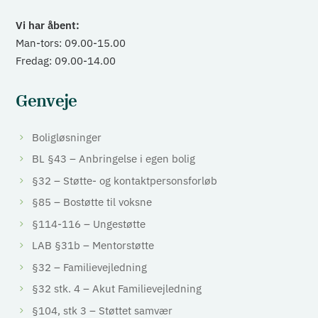
Vi har åbent:
Man-tors: 09.00-15.00
Fredag: 09.00-14.00
Genveje
Boligløsninger
BL §43 – Anbringelse i egen bolig
§32 – Støtte- og kontaktpersonsforløb
§85 – Bostøtte til voksne
§114-116 – Ungestøtte
LAB §31b – Mentorstøtte
§32 – Familievejledning
§32 stk. 4 – Akut Familievejledning
§104, stk 3 – Støttet samvær