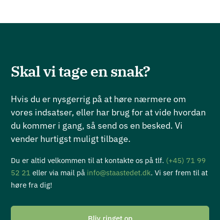
Skal vi tage en snak?
Hvis du er nysgerrig på at høre nærmere om
vores indsatser, eller har brug for at vide hvordan
du kommer i gang, så send os en besked. Vi
vender hurtigst muligt tilbage.
Du er altid velkommen til at kontakte os på tlf.
(+45) 71 99
52 21
eller via mail på
info@staastedet.dk
. Vi ser frem til at
høre fra dig!
Bliv ringet op