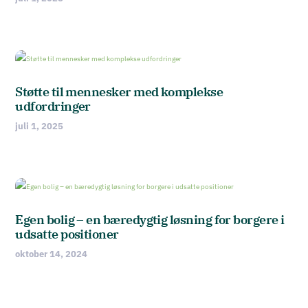
Støtte til mennesker med komplekse
udfordringer
juli 1, 2025
Egen bolig – en bæredygtig løsning for borgere i
udsatte positioner
oktober 14, 2024